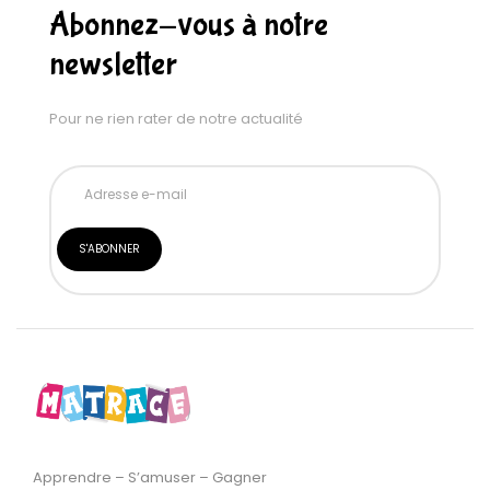
Abonnez-vous à notre
newsletter
Pour ne rien rater de notre actualité
Apprendre – S’amuser – Gagner