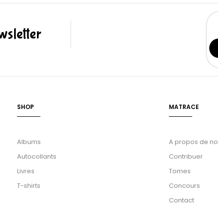
sletter
SHOP
MATRACE
Albums
A propos de n
Autocollants
Contribuer
Livres
Tomes
T-shirts
Concours
Contact