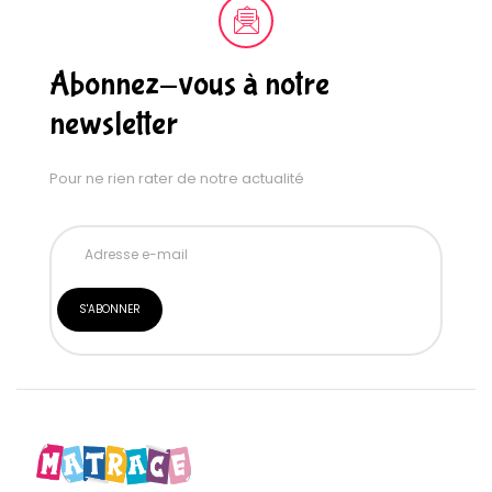
Abonnez-vous à notre
newsletter
Pour ne rien rater de notre actualité