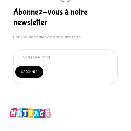
Abonnez-vous à notre
newsletter
Pour ne rien rater de notre actualité