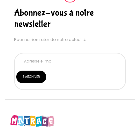
Abonnez-vous à notre
newsletter
Pour ne rien rater de notre actualité