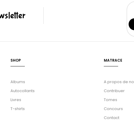
sletter
SHOP
MATRACE
Albums
A propos de n
Autocollants
Contribuer
Livres
Tomes
T-shirts
Concours
Contact