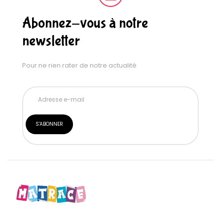
Abonnez-vous à notre
newsletter
Pour ne rien rater de notre actualité