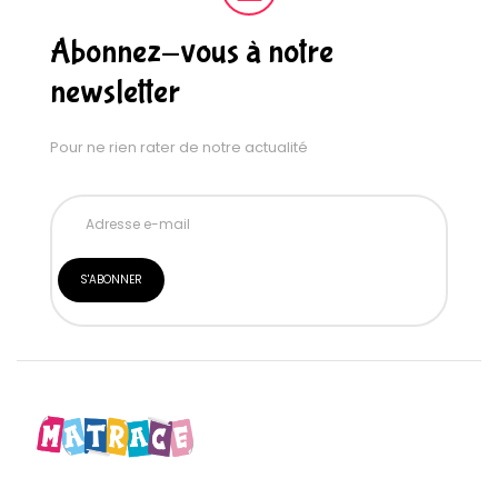
Abonnez-vous à notre
newsletter
Pour ne rien rater de notre actualité