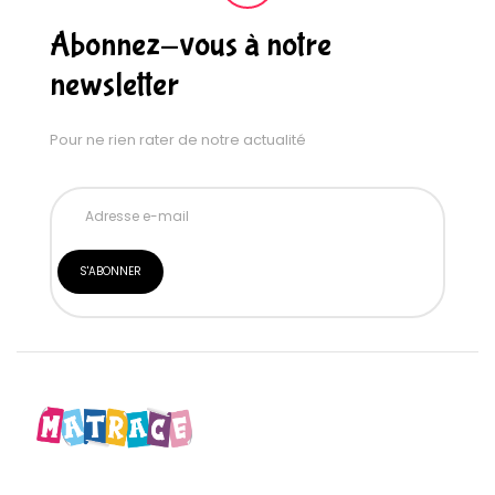
Abonnez-vous à notre
newsletter
Pour ne rien rater de notre actualité