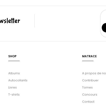
sletter
SHOP
MATRACE
Albums
A propos de n
Autocollants
Contribuer
Livres
Tomes
T-shirts
Concours
Contact