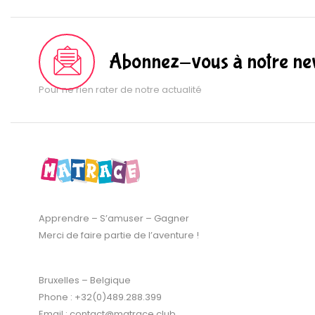
Abonnez-vous à notre new
Pour ne rien rater de notre actualité
Apprendre – S’amuser – Gagner
Merci de faire partie de l’aventure !
Bruxelles – Belgique
Phone : +32(0)489.288.399
Email : contact@matrace.club