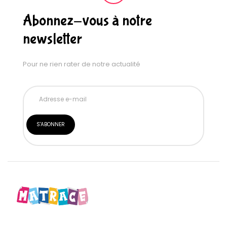
Abonnez-vous à notre
newsletter
Pour ne rien rater de notre actualité