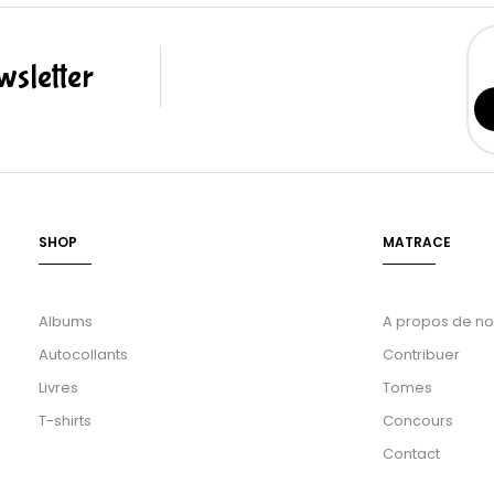
sletter
SHOP
MATRACE
Albums
A propos de n
Autocollants
Contribuer
Livres
Tomes
T-shirts
Concours
Contact