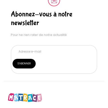
Abonnez-vous à notre
newsletter
Pour ne rien rater de notre actualité