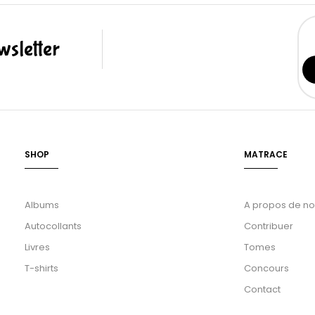
sletter
SHOP
MATRACE
Albums
A propos de n
Autocollants
Contribuer
Livres
Tomes
T-shirts
Concours
Contact