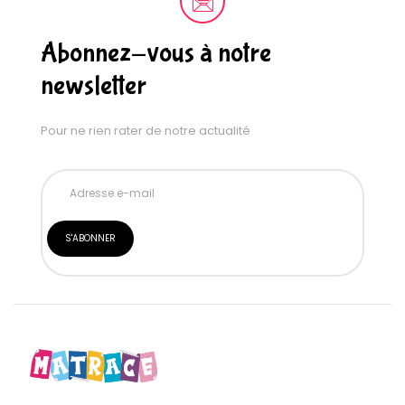
Abonnez-vous à notre
newsletter
Pour ne rien rater de notre actualité