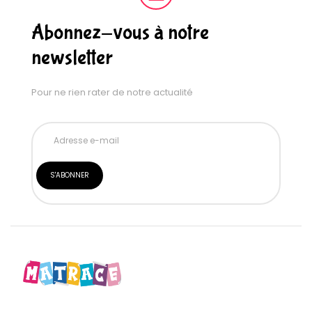
Abonnez-vous à notre
newsletter
Pour ne rien rater de notre actualité