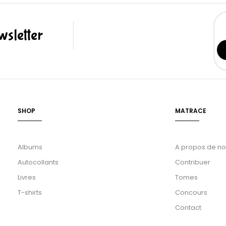
sletter
SHOP
MATRACE
Albums
A propos de n
Autocollants
Contribuer
Livres
Tomes
T-shirts
Concours
Contact