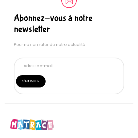
Abonnez-vous à notre
newsletter
Pour ne rien rater de notre actualité