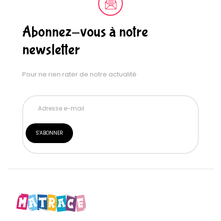
Abonnez-vous à notre
newsletter
Pour ne rien rater de notre actualité