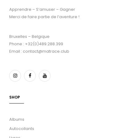
Apprendre – S’amuser – Gagner
Merci de faire partie de l’aventure !
Bruxelles – Belgique
Phone : +32(0)489.288.399
Email : contact@matrace.club
SHOP
Albums
Autocollants
Livres