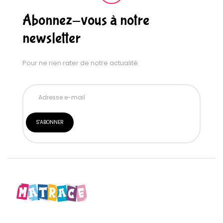
Abonnez-vous à notre
newsletter
Pour ne rien rater de notre actualité