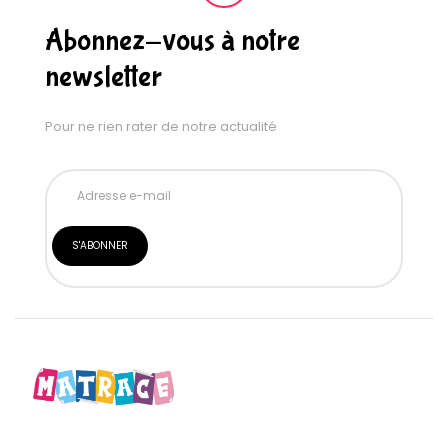
Abonnez-vous à notre
newsletter
Pour ne rien rater de notre actualité