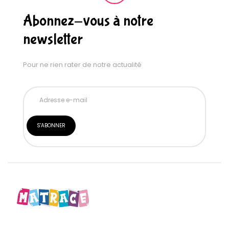
Abonnez-vous à notre
newsletter
Pour ne rien rater de notre actualité