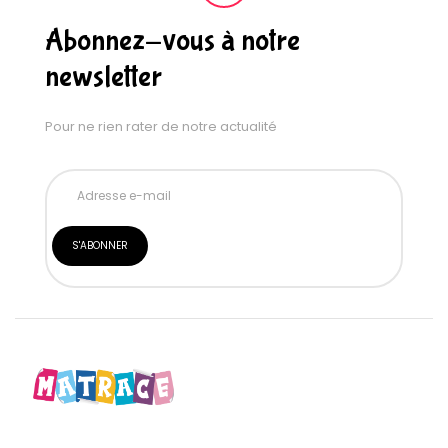
Abonnez-vous à notre
newsletter
Pour ne rien rater de notre actualité