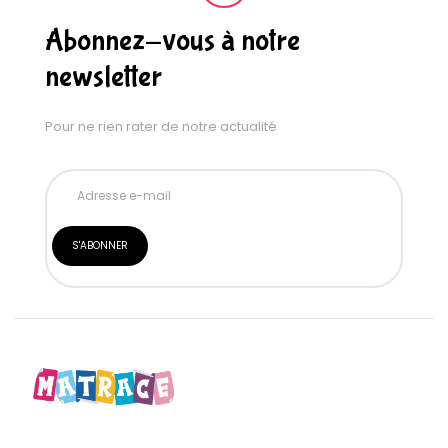
Abonnez-vous à notre
newsletter
Pour ne rien rater de notre actualité