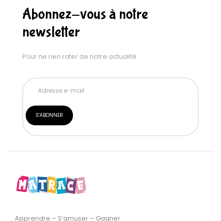
Abonnez-vous à notre
newsletter
Pour ne rien rater de notre actualité
Apprendre – S’amuser – Gagner