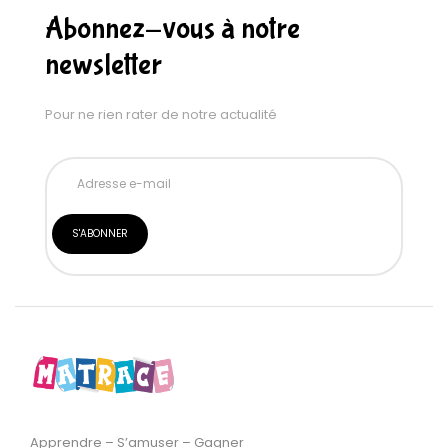
Abonnez-vous à notre
newsletter
Pour ne rien rater de notre actualité
Apprendre – S’amuser – Gagner