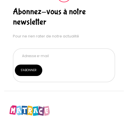
Abonnez-vous à notre
newsletter
Pour ne rien rater de notre actualité