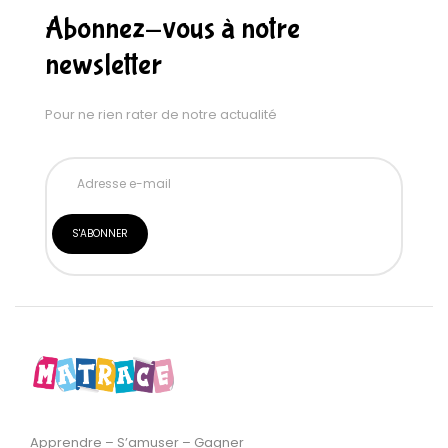
Abonnez-vous à notre
newsletter
Pour ne rien rater de notre actualité
Apprendre – S’amuser – Gagner