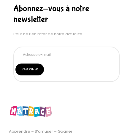
Abonnez-vous à notre
newsletter
Pour ne rien rater de notre actualité
Apprendre – S’amuser – Gagner