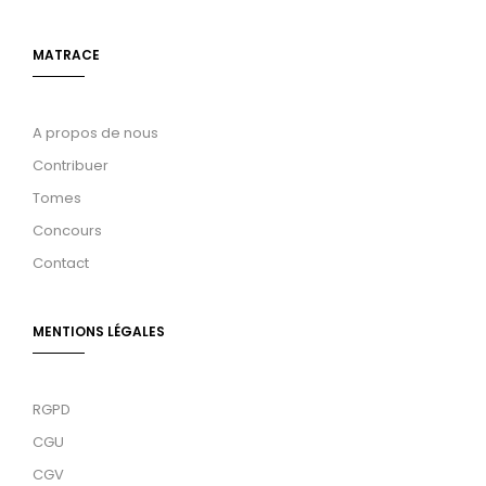
MATRACE
A propos de nous
Contribuer
Tomes
Concours
Contact
MENTIONS LÉGALES
RGPD
CGU
CGV