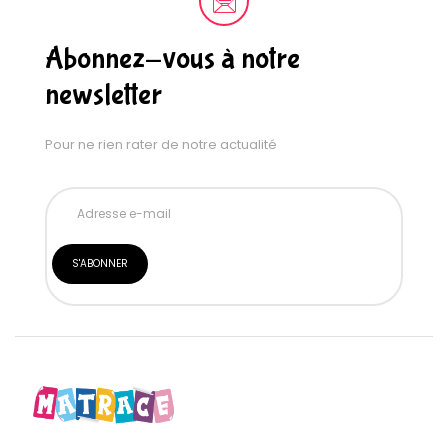
Abonnez-vous à notre
newsletter
Pour ne rien rater de notre actualité