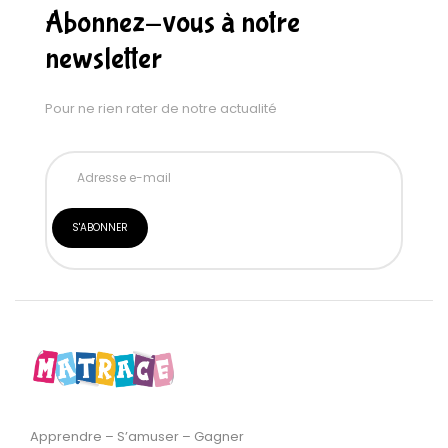
Abonnez-vous à notre
newsletter
Pour ne rien rater de notre actualité
Apprendre – S’amuser – Gagner