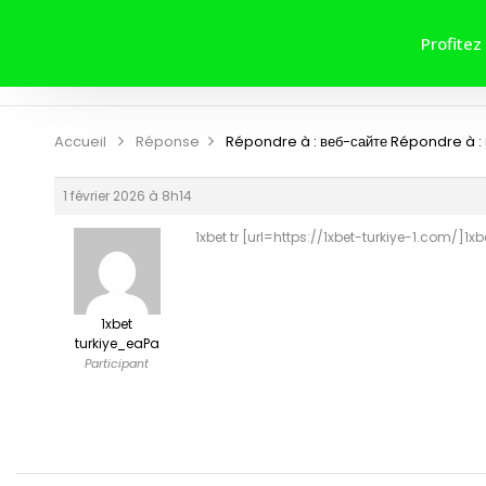
ACCUEIL
A PROPOS DE NOUS
Profitez
CONTRIBUER
CONTACT
Accueil
Réponse
Répondre à : веб-сайте
Répondre à :
1 février 2026 à 8h14
1xbet tr [url=https://1xbet-turkiye-1.com/]1xbet
1xbet
turkiye_eaPa
Participant