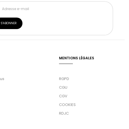
MENTIONS LÉGALES
ous
RGPD
CGU
CGV
COOKIES
RDJC