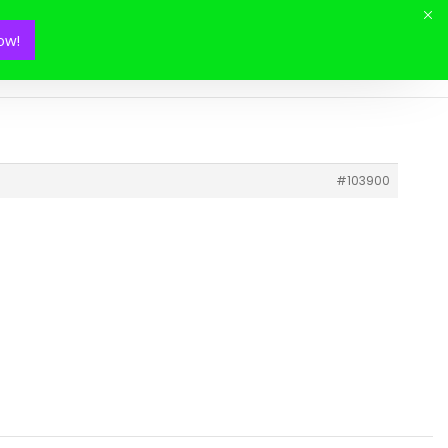
ow!
Mon panier(
0
)
#103900