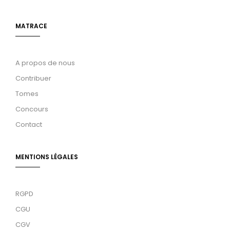
MATRACE
A propos de nous
Contribuer
Tomes
Concours
Contact
MENTIONS LÉGALES
RGPD
CGU
CGV