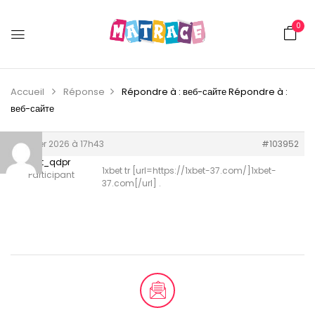
0
Accueil
Réponse
Répondre à : веб-сайте
Répondre à :
веб-сайте
1 février 2026 à 17h43
#103952
1xbet_qdpr
1xbet tr [url=https://1xbet-37.com/]1xbet-
Participant
37.com[/url] .