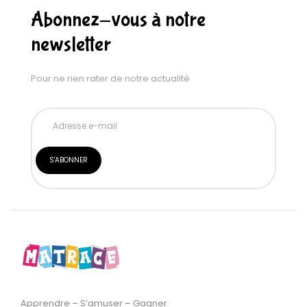
Abonnez-vous à notre
newsletter
Pour ne rien rater de notre actualité
Apprendre – S’amuser – Gagner