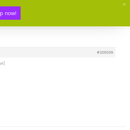
p now!
Mon panier(
0
)
#205039
rl]