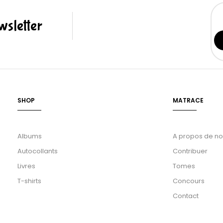
sletter
SHOP
MATRACE
Albums
A propos de n
Autocollants
Contribuer
Livres
Tomes
T-shirts
Concours
Contact