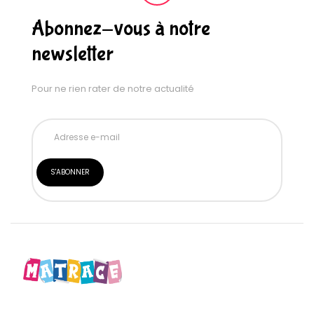
Abonnez-vous à notre
newsletter
Pour ne rien rater de notre actualité