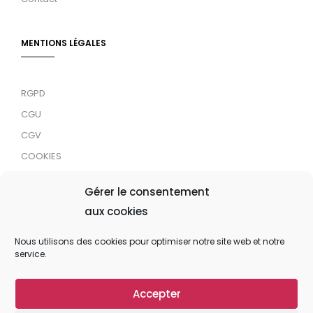
MENTIONS LÉGALES
RGPD
CGU
CGV
COOKIES
RDJC
Gérer le consentement
aux cookies
Tous droits réservés © 2024 MaTrace ASBL
Nous utilisons des cookies pour optimiser notre site web et notre
service.
Accepter