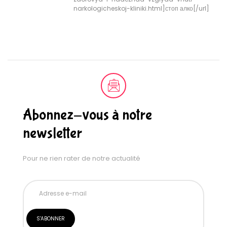
narkologicheskoj-kliniki.html]стоп алко[/url]
Abonnez-vous à notre
newsletter
Pour ne rien rater de notre actualité