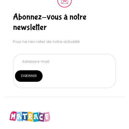
Abonnez-vous à notre
newsletter
Pour ne rien rater de notre actualité