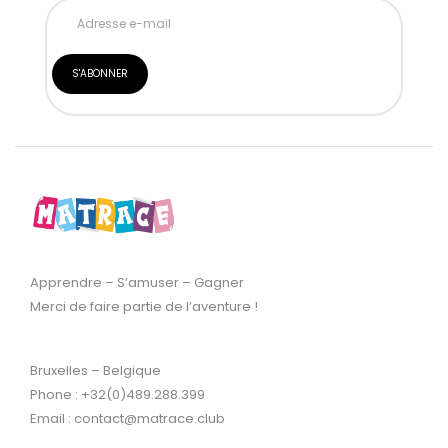
Apprendre – S’amuser – Gagner
Merci de faire partie de l’aventure !
Bruxelles – Belgique
Phone : +32(0)489.288.399
Email : contact@matrace.club