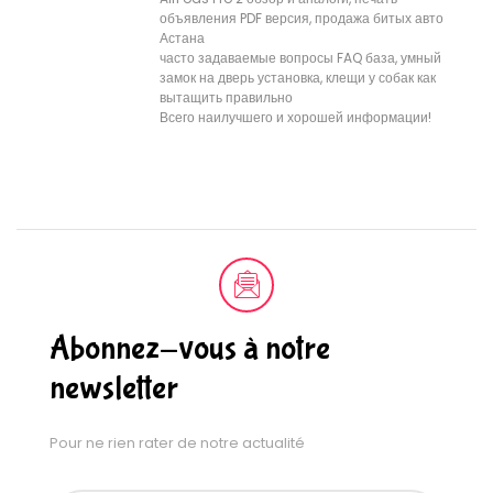
объявления PDF версия, продажа битых авто
Астана
часто задаваемые вопросы FAQ база, умный
замок на дверь установка, клещи у собак как
вытащить правильно
Всего наилучшего и хорошей информации!
Abonnez-vous à notre
newsletter
Pour ne rien rater de notre actualité