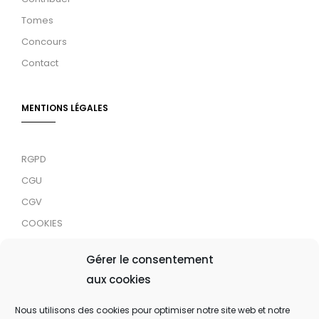
Tomes
Concours
Contact
MENTIONS LÉGALES
RGPD
CGU
CGV
COOKIES
RDJC
Gérer le consentement
aux cookies
Tous droits réservés © 2024 MaTrace ASBL
Nous utilisons des cookies pour optimiser notre site web et notre