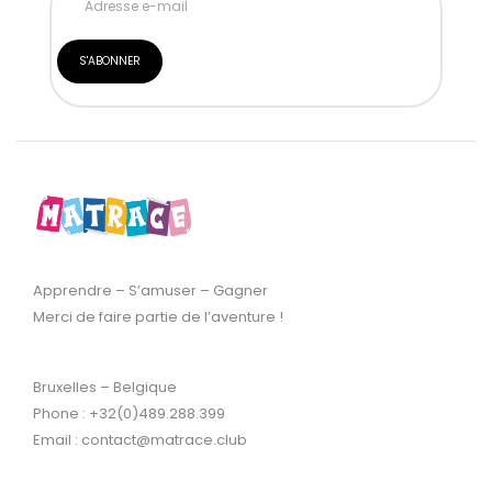
Apprendre – S’amuser – Gagner
Merci de faire partie de l’aventure !
Bruxelles – Belgique
Phone : +32(0)489.288.399
Email : contact@matrace.club