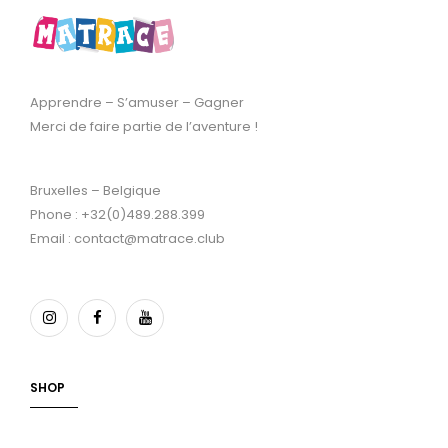
Apprendre – S’amuser – Gagner
Merci de faire partie de l’aventure !
Bruxelles – Belgique
Phone : +32(0)489.288.399
Email : contact@matrace.club
SHOP