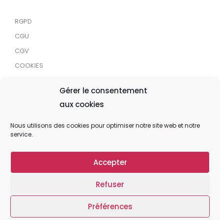
RGPD
CGU
CGV
COOKIES
RDJC
Gérer le consentement
aux cookies
Tous droits réservés © 2024 MaTrace ASBL
Nous utilisons des cookies pour optimiser notre site web et notre
service.
Accepter
Refuser
Préférences