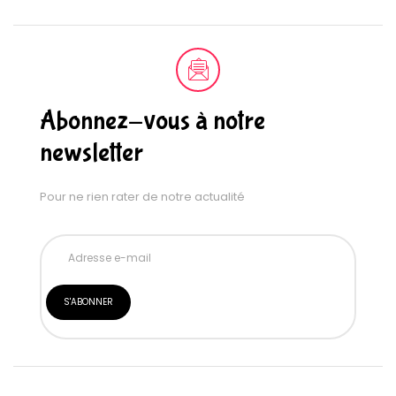
Abonnez-vous à notre
newsletter
Pour ne rien rater de notre actualité