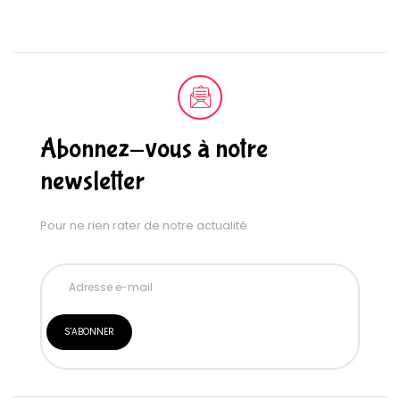
Abonnez-vous à notre
newsletter
Pour ne rien rater de notre actualité