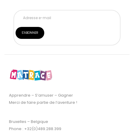
Apprendre – S’amuser – Gagner
Merci de faire partie de l’aventure !
Bruxelles – Belgique
Phone : +32(0)489.288.399