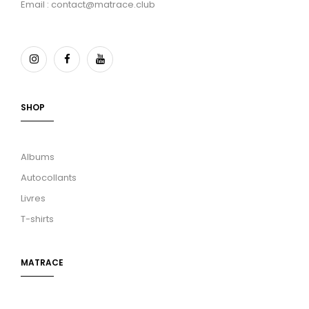
Email : contact@matrace.club
SHOP
Albums
Autocollants
Livres
T-shirts
MATRACE