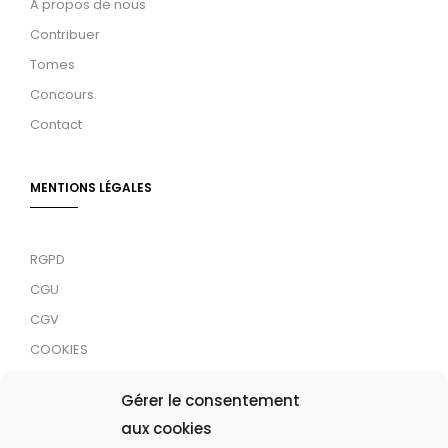
A propos de nous
Contribuer
Tomes
Concours
Contact
MENTIONS LÉGALES
RGPD
CGU
CGV
COOKIES
RDJC
Gérer le consentement
aux cookies