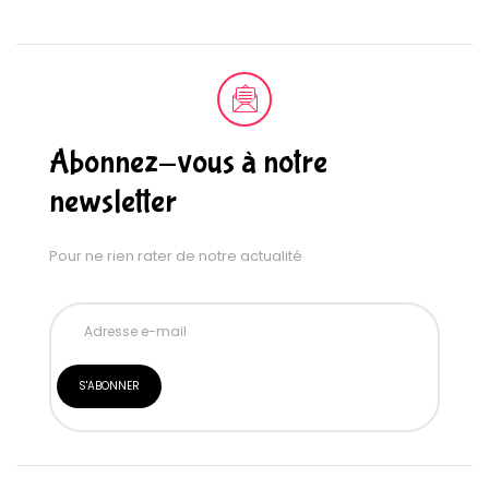
Abonnez-vous à notre
newsletter
Pour ne rien rater de notre actualité