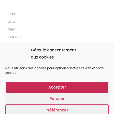
RGPD
CGU
CGV
COOKIES
RDJC
Gérer le consentement
aux cookies
Tous droits réservés © 2024 MaTrace ASBL
Nous utilisons des cookies pour optimiser notre site web et notre
service.
Accepter
Refuser
Préférences