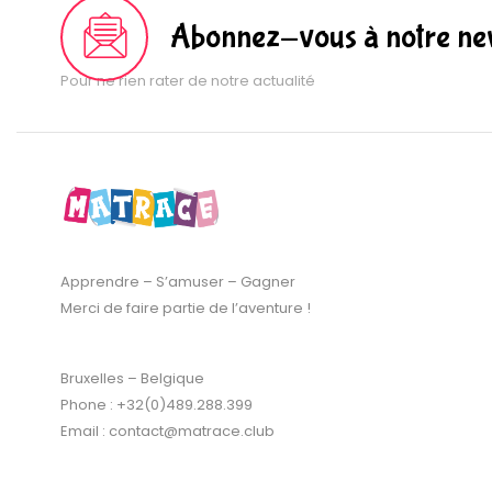
Abonnez-vous à notre new
Pour ne rien rater de notre actualité
Apprendre – S’amuser – Gagner
Merci de faire partie de l’aventure !
Bruxelles – Belgique
Phone : +32(0)489.288.399
Email : contact@matrace.club