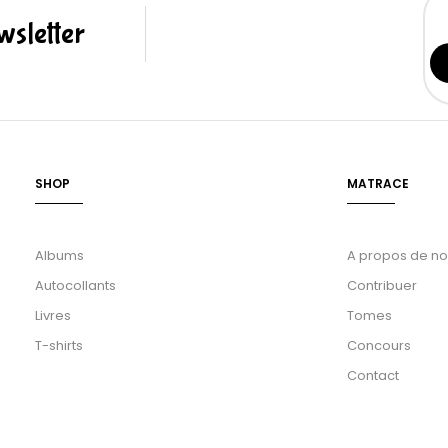
sletter
SHOP
MATRACE
Albums
A propos de n
Autocollants
Contribuer
Livres
Tomes
T-shirts
Concours
Contact