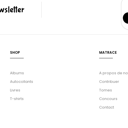
sletter
SHOP
MATRACE
Albums
A propos de n
Autocollants
Contribuer
Livres
Tomes
T-shirts
Concours
Contact