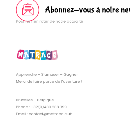
Abonnez-vous à notre new
Pour ne rien rater de notre actualité
Apprendre – S’amuser – Gagner
Merci de faire partie de l’aventure !
Bruxelles – Belgique
Phone : +32(0)489.288.399
Email : contact@matrace.club