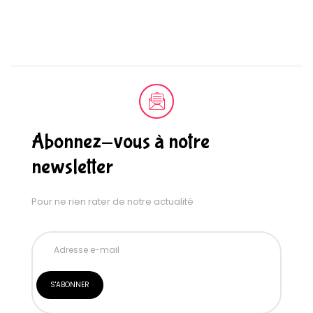
Abonnez-vous à notre
newsletter
Pour ne rien rater de notre actualité