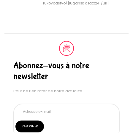
rukovodstvo/]lugansk detox24[/url]
Abonnez-vous à notre
newsletter
Pour ne rien rater de notre actualité