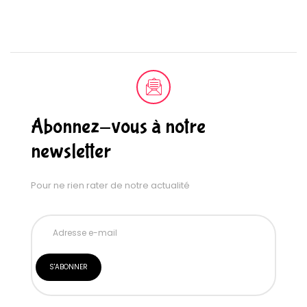
Abonnez-vous à notre
newsletter
Pour ne rien rater de notre actualité